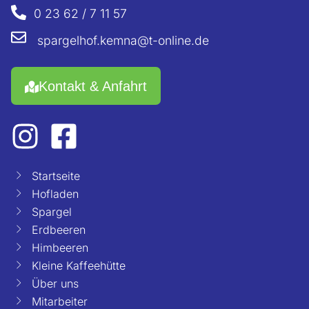
0 23 62 / 7 11 57
spargelhof.kemna@t-online.de
Kontakt & Anfahrt
Startseite
Hofladen
Spargel
Erdbeeren
Himbeeren
Kleine Kaffeehütte
Über uns
Mitarbeiter